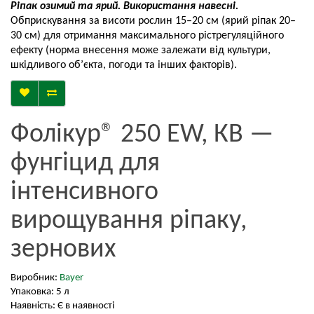
Ріпак озимий та ярий. Використання навесні.
Обприскування за висоти рослин 15–20 см (ярий ріпак 20–
30 см) для отримання максимального рістрегуляційного
ефекту (норма внесення може залежати від культури,
шкідливого об’єкта, погоди та інших факторів).
Фолікур® 250 EW, КВ —
фунгіцид для
інтенсивного
вирощування ріпаку,
зернових
Виробник:
Bayer
Упаковка: 5 л
Наявність: Є в наявності