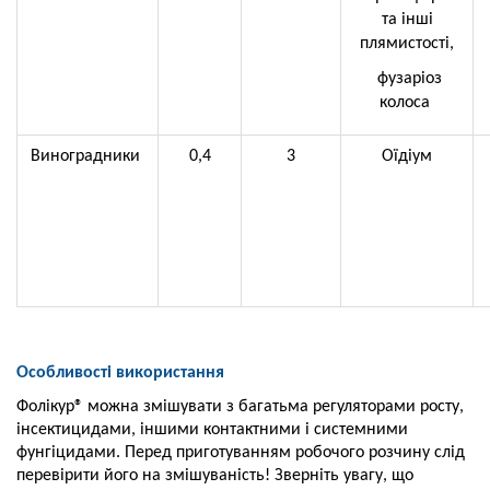
та інші
плямистості,
фузаріоз
колоса
Виноградники
0,4
3
Оїдіум
Особливості використання
Фолікур® можна змішувати з багатьма регуляторами росту,
інсектицидами, іншими контактними і системними
фунгіцидами. Перед приготуванням робочого розчину слід
перевірити його на змішуваність! Зверніть увагу, що