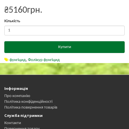
₴5160грн.
Кількість
Купити
фунгіцид
,
Фолікур фунгіцид
Інформація
Про компанію
Політика конфіденційності
Політика повернення товарів
Служба підтримки
Контакти
Повернення товару