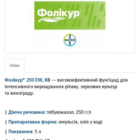
Опис
Фолікур® 250 EW, КВ
— високоефективний фунгіцид для
інтенсивного вирощування ріпаку, зернових культур
та винограду.
|
Діюча речовина:
тебуконазол, 250 г/л
|
Препаративна форма:
емульсія, олія у воді
|
Пакування:
5 л