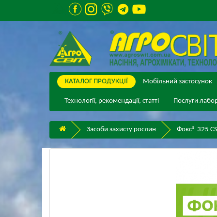
КАТАЛОГ ПPОДУКЦІЇ
Мобільний застосунок
Технології, рекомендації, статті
Послуги лабор
Засоби захисту рослин
Фокс® 325 C