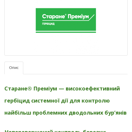
Опис
Старане® Преміум —
високоефективний
гербіцид системної дії для контролю
найбільш проблемних дводольних бур’янів