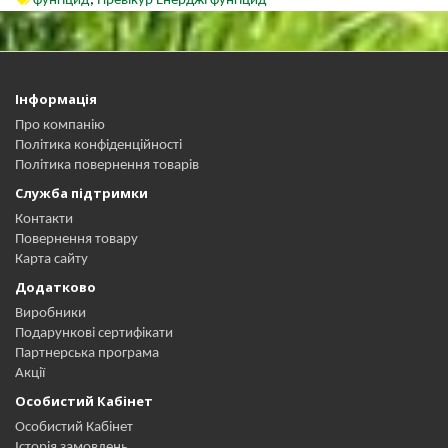
фунгіцид
,
Превікур Енерджі фунгіцид
Інформація
Про компанію
Політика конфіденційності
Політика повернення товарів
Служба підтримки
Контакти
Повернення товару
Карта сайту
Додатково
Виробники
Подарункові сертифікати
Партнерська програма
Акції
Особистий Кабінет
Особистий Кабінет
Історія замовлень