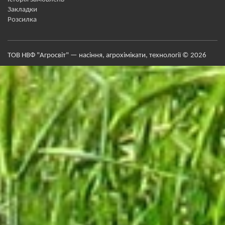
Закладки
Розсилка
ТОВ НВФ "Агросвіт" — насіння, агрохімікати, технології © 2026