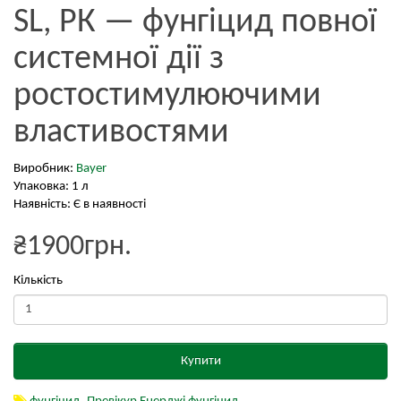
SL, РК — фунгіцид повної
системної дії з
ростостимулюючими
властивостями
Виробник:
Bayer
Упаковка: 1 л
Наявність: Є в наявності
₴1900грн.
Кількість
Купити