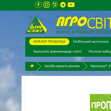
КАТАЛОГ ПPОДУКЦІЇ
Мобільний застосунок
Технології, рекомендації, статті
Послуги лабор
Засоби захисту рослин
Пропульс® 25