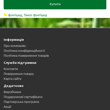
Купити
фунгіцид
,
Танос фунгіцид
Інформація
Про компанію
Політика конфіденційності
Політика повернення товарів
Служба підтримки
Контакти
Повернення товару
Карта сайту
Додатково
Виробники
Подарункові сертифікати
Партнерська програма
Акції