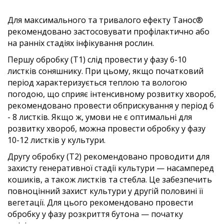
Для максимального та тривалого ефекту Танос®
рекомендовано застосовувати профілактично або
на ранніх стадіях інфікування рослин.
Першу обробку (Т1) слід провести у фазу 6-10
листків соняшнику. При цьому, якщо початковий
період характеризується теплою та вологою
погодою, що сприяє інтенсивному розвитку хвороб,
рекомендовано провести обприскування у період 6
- 8 листків. Якщо ж, умови не є оптимальні для
розвитку хвороб, можна провести обробку у фазу
10-12 листків у культури.
Другу обробку (Т2) рекомендовано проводити для
захисту генеративної стадії культури — насамперед
кошиків, а також листків та стебла. Це забезпечить
повноцінний захист культури у другій половині її
вегетації. Для цього рекомендовано провести
обробку у фазу розкриття бутона — початку