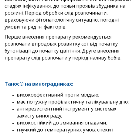
стадіях інфікування, до появи проявів збудника на
рослині. Період обробки слід розпочинати,
враховуючи фітопатологічну ситуацію, погодні
умови та ряд ін. факторів.
Перше внесення препарату рекомендується
розпочати впродовж розвитку сої: від початку
бутонізації до початку цвітіння. Друге внесення
препарату слід розпочати у період наливу бобів.
Танос® на виноградниках:
високоефективний проти мілдью;
має потужну профілактичну та лікувальну дію;
антирезистентний інструмент у системах
захисту винограду;
високостійкий до змивання опадами;
гнучкий до температурних умов: спеки і