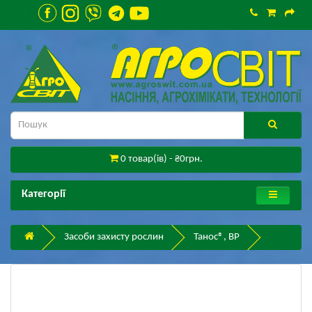
0 товар(ів) - ₴0грн.
Категорії
Засоби захисту рослин
Танос®, ВР