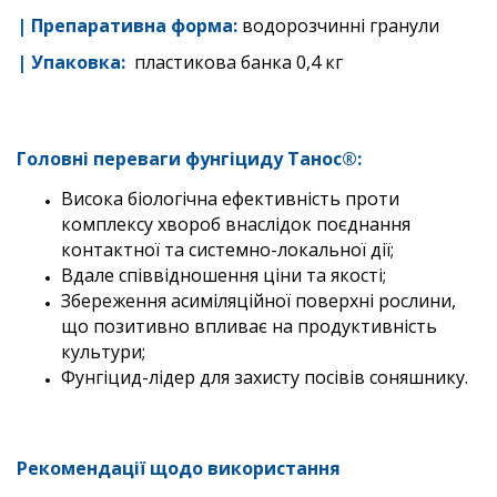
| Препаративна форма:
водорозчинні гранули
| Упаковка:
пластикова банка 0,4 кг
Головні переваги фунгіциду
Танос®
:
Висока біологічна ефективність проти
комплексу хвороб внаслідок поєднання
контактної та системно-локальної дії;
Вдале співвідношення ціни та якості;
Збереження асиміляційної поверхні рослини,
що позитивно впливає на продуктивність
культури;
Фунгіцид-лідер для захисту посівів соняшнику.
Рекомендації щодо використання