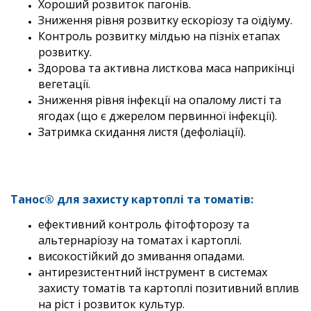
Хороший розвиток пагонів.
Зниження рівня розвитку ескоріозу та оїдіуму.
Контроль розвитку мілдью на пізніх етапах
розвитку.
Здорова та активна листкова маса наприкінці
вегетації.
Зниження рівня інфекції на опалому листі та
ягодах (що є джерелом первинної інфекції).
Затримка скидання листя (дефоліації).
Танос® для захисту картоплі та томатів:
ефективний контроль фітофторозу та
альтернаріозу на томатах і картоплі.
високостійкий до змивання опадами.
антирезистентний інструмент в системах
захисту томатів та картоплі позитивний вплив
на ріст і розвиток культур.