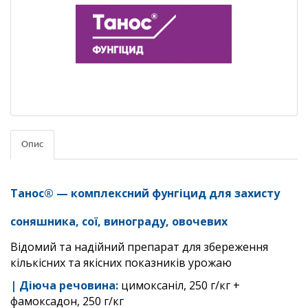
Опис
Танос® — к
омплексний фунгіцид для захисту
соняшника, сої, винограду, овочевих
Відомий та надійний препарат для збереження
кількісних та якісних показників урожаю
| Діюча речовина:
цимоксаніл, 250 г/кг +
фамоксадон, 250 г/кг