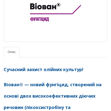
Опис
Сучасний захист олійних культур!
Віован® — новий фунгіцид, створений на
основі двох високоефективних діючих
речовин (пікоксистробіну та