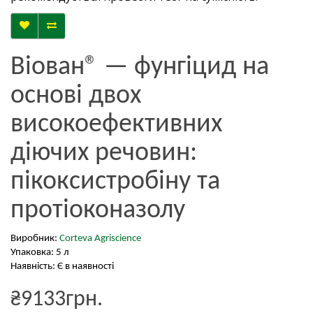
Віован® — фунгіцид на
основі двох
високоефективних
діючих речовин:
пікоксистробіну та
протіоконазолу
Виробник:
Corteva Agriscience
Упаковка: 5 л
Наявність: Є в наявності
₴9133грн.