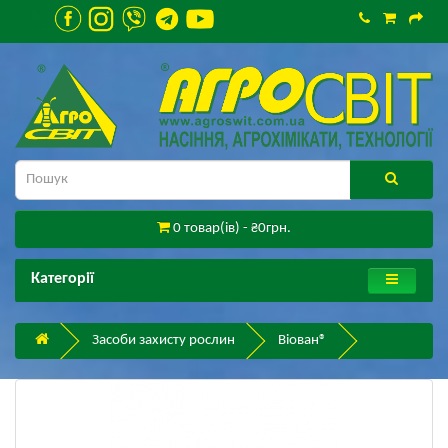
0 товар(ів) - ₴0грн.
Категорії
Засоби захисту рослин
Віован®