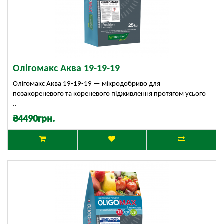
Олігомакс Аква 19-19-19
Олігомакс Аква 19-19-19 — мікродобриво для
позакореневого та кореневого підживлення протягом усього
..
₴4490грн.