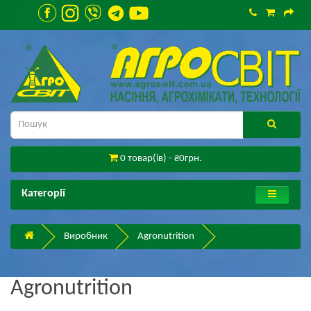
0 товар(ів) - ₴0грн.
Категорії
Виробник
Agronutrition
Agronutrition