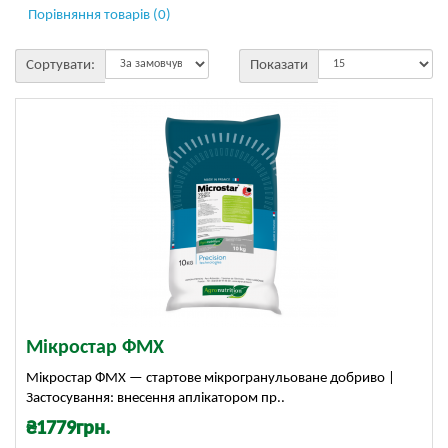
Порівняння товарів (0)
Сортувати:
Показати
Мікростар ФМХ
Мікростар ФМХ — стартове мікрогранульоване добриво |
Застосування: внесення аплікатором пр..
₴1779грн.