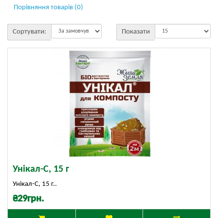
Порівняння товарів (0)
Сортувати:
Показати
Унікал-С, 15 г
Унікал-С, 15 г..
₴29грн.