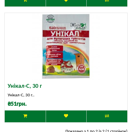
Унікал-С, 30 г
Унікал-С, 30 г..
₴51грн.
Показано з 1 по 2 із 2 (1 сторінок)