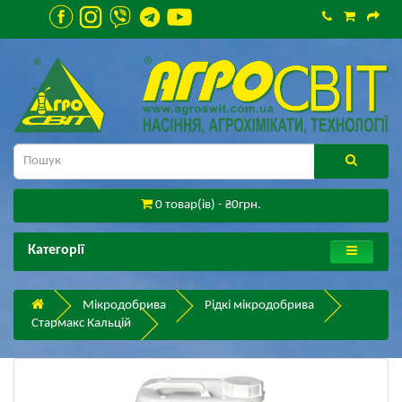
0 товар(ів) - ₴0грн.
Категорії
Мікродобрива
Рідкі мікродобрива
Стармакс Кальцій