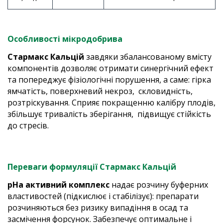
Особливості мікродобрива
Cтармакс Кальцій
завдяки збалансованому вмісту
компонентів дозволяє отримати синергічний ефект
та попереджує фізіологічні порушення, а саме: гірка
ямчатість, поверхневий некроз, скловидність,
розтріскування. Сприяє покращенню калібру плодів,
збільшує тривалість зберігання, підвищує стійкість
до стресів.
Переваги формуляції Стармакс Кальцій
pHa
активний комплекс
надає розчину буферних
властивостей (підкислює і стабілізує): препарати
розчиняються без ризику випадіння в осад та
засмічення форсунок. Забезпечує оптимальне і