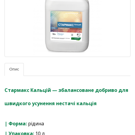
Опис
Стармакс Кальцій — збалансоване добриво для
швидкого усунення нестачі кальція
| Форма:
рідина
| Упаковка:
10 л