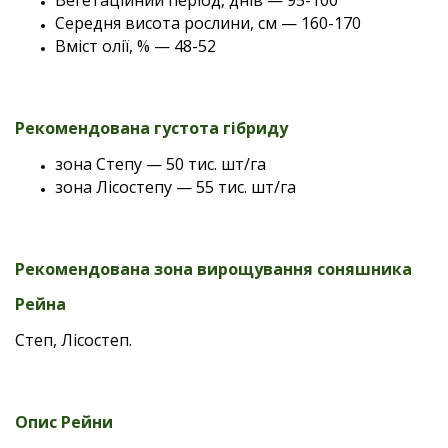
Вегетаційний період, днів — 95-100
Середня висота рослини, см — 160-170
Вміст олії, % — 48-52
Рекомендована густота гібриду
зона Степу — 50 тис. шт/га
зона Лісостепу — 55 тис. шт/га
Рекомендована зона вирощування соняшника
Рейна
Степ, Лісостеп.
Опис Рейни