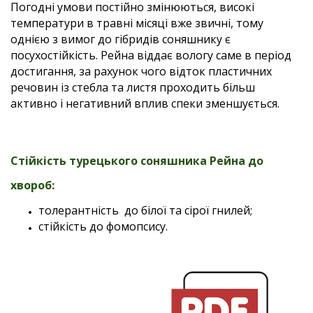
Погодні умови постійно змінюються, високі
температури в травні місяці вже звичні, тому
однією з вимог до гібридів соняшнику є
посухостійкість. Рейна віддає вологу саме в період
достигання, за рахунок чого відток пластичних
речовин із стебла та листя проходить більш
активно і негативний вплив спеки зменшується.
Стійкість турецького соняшника Рейна до
хвороб:
толерантність до білої та сірої гнилей;
cтійкість до фомопсису.