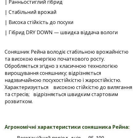
| Ранньостиглий гібрид
| Стабільний врожай
| Висока стійкість до посухи
| Гібрид DRY DOWN — швидка віддача вологи
Соняшник Рейна володіє стабільною врожайністю
та високою енергією початкового росту.
Обробляється згідно з класичною технологією
вирощування соняшнику; відрізняється
надзвичайною посухостійкістю і жаростійкістю.
Характеризується високою стійкістю до вилягання
та стресів; відрізняється швидким стартовим
розвитком.
Агрономічні характеристики соняшника Рейна: