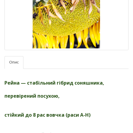
Опис
Рейна — стабільний гібрид соняшника,
перевірений посухою,
стійкий до 8 рас вовчка (раси А-Н)