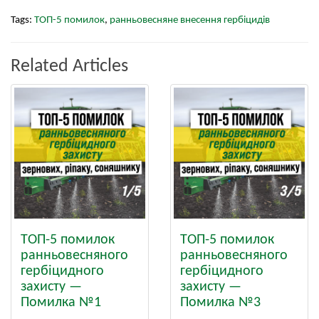
Tags:
ТОП-5 помилок
,
ранньовесняне внесення гербіцидів
Related Articles
ТОП-5 помилок
ТОП-5 помилок
ранньовесняного
ранньовесняного
гербіцидного
гербіцидного
захисту —
захисту —
Помилка №1
Помилка №3