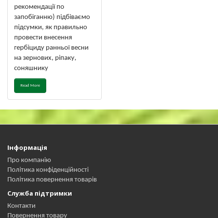
рекомендації по
запобіганню) підбіваємо
підсумки, як правильно
провести внесення
гербіциду ранньої весни
на зернових, ріпаку,
соняшнику
Read More
Інформація
Про компанію
Політика конфіденційності
Політика повернення товарів
Служба підтримки
Контакти
Повернення товару