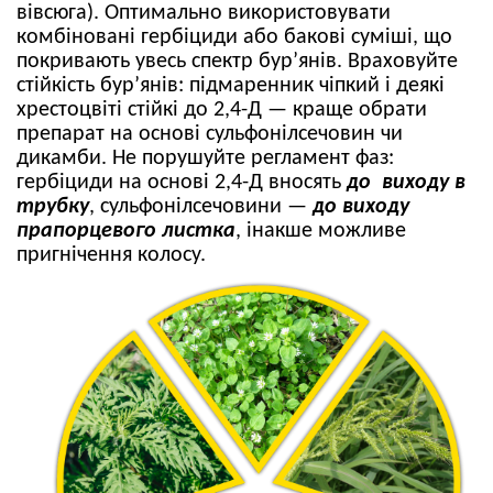
вівсюга). Оптимально використовувати
комбіновані гербіциди або бакові суміші, що
покривають увесь спектр бур’янів. Враховуйте
стійкість бур’янів: підмаренник чіпкий і деякі
хрестоцвіті стійкі до 2,4-Д — краще обрати
препарат на основі сульфонілсечовин чи
дикамби. Не порушуйте регламент фаз:
гербіциди на основі 2,4-Д вносять
до виходу в
трубку
, сульфонілсечовини —
до виходу
прапорцевого листка
, інакше можливе
пригнічення колосу.