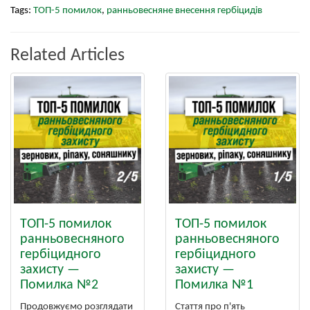
Tags:
ТОП-5 помилок
,
ранньовесняне внесення гербіцидів
Related Articles
ТОП-5 помилок
ТОП-5 помилок
ранньовесняного
ранньовесняного
гербіцидного
гербіцидного
захисту —
захисту —
Помилка №2
Помилка №1
Продовжуємо розглядати
Стаття про п'ять