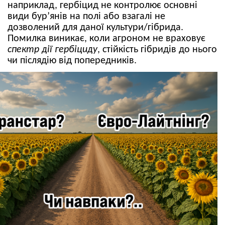
наприклад, гербіцид не контролює основні
види бур’янів на полі або взагалі не
дозволений для даної культури/гібрида.
Помилка виникає, коли агроном не враховує
спектр дії гербіциду
, стійкість гібридів до нього
чи післядію від попередників.