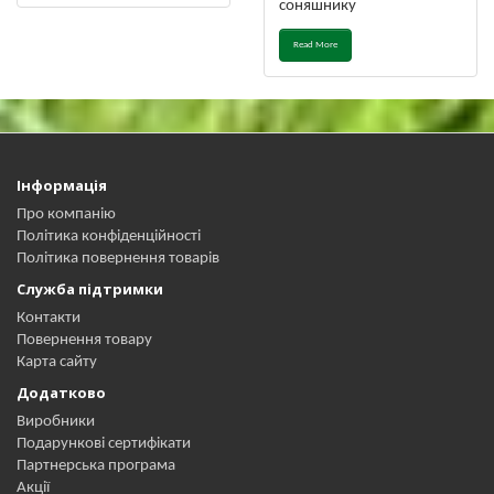
соняшнику
Read More
Інформація
Про компанію
Політика конфіденційності
Політика повернення товарів
Служба підтримки
Контакти
Повернення товару
Карта сайту
Додатково
Виробники
Подарункові сертифікати
Партнерська програма
Акції