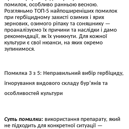
помилок, особливо ранньою весною.
Розгляньмо ТОП-5 найпоширеніших помилок
при гербіцидному захисті озимих і ярих
зернових, озимого ріпаку та соняшнику —
проаналізуємо їх причини та наслідки і дамо
рекомендації, як їх уникнути. Для кожної
культури є свої нюанси, на яких окремо
зупинимося.
Помилка 3 з 5: Неправильний вибір гербіциду,
ігнорування видового складу бур’янів та
особливостей культури
Суть помилки:
використання препарату, який
не підходить для конкретної ситуації —